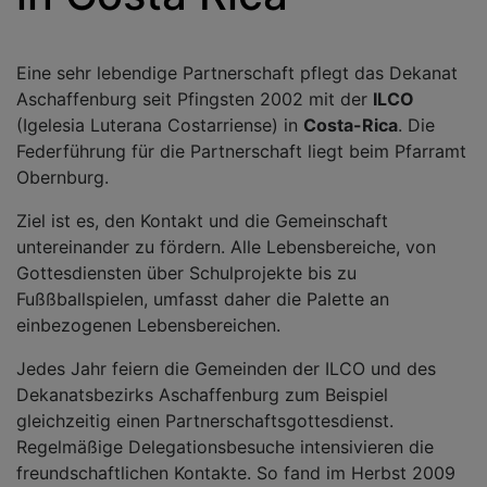
Eine sehr lebendige Partnerschaft pflegt das Dekanat
Aschaffenburg seit Pfingsten 2002 mit der
ILCO
(Igelesia Luterana Costarriense) in
Costa-Rica
. Die
Federführung für die Partnerschaft liegt beim Pfarramt
Obernburg.
Ziel ist es, den Kontakt und die Gemeinschaft
untereinander zu fördern. Alle Lebensbereiche, von
Gottesdiensten über Schulprojekte bis zu
Fußßballspielen, umfasst daher die Palette an
einbezogenen Lebensbereichen.
Jedes Jahr feiern die Gemeinden der ILCO und des
Dekanatsbezirks Aschaffenburg zum Beispiel
gleichzeitig einen Partnerschaftsgottesdienst.
Regelmäßige Delegationsbesuche intensivieren die
freundschaftlichen Kontakte. So fand im Herbst 2009